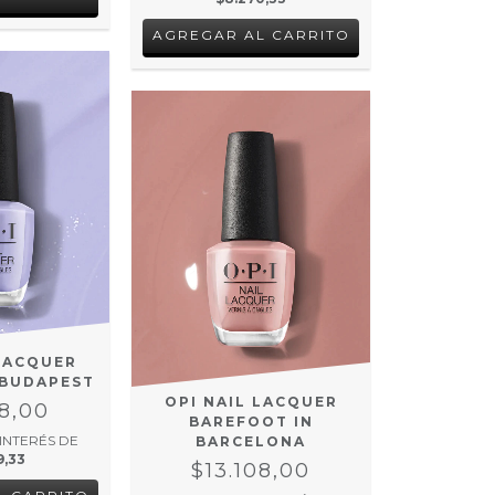
 LACQUER
 BUDAPEST
OPI NAIL LACQUER
08,00
BAREFOOT IN
 INTERÉS DE
BARCELONA
9,33
$13.108,00