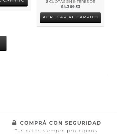
3
CUOTAS SIN INTERÉS DE
$4.369,33
S
COMPRÁ CON SEGURIDAD
Tus datos siempre protegidos