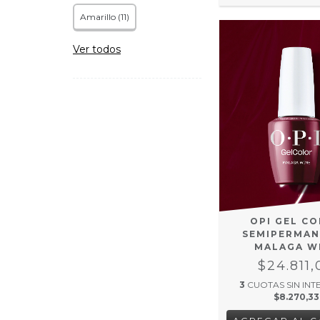
Amarillo (11)
Ver todos
OPI GEL C
SEMIPERMAN
MALAGA W
$24.811,
3
CUOTAS SIN INT
$8.270,33