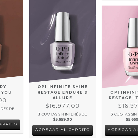
DRY
OPI INFINITE SHINE
 YOU
RESTAGE ENDURE &
OPI INFIN
ALLURE
RESTAGE IT
00
$16.977,00
$16.9
ERÉS DE
3
CUOTAS SIN INTERÉS DE
3
CUOTAS SIN
$5.659,00
$5.65