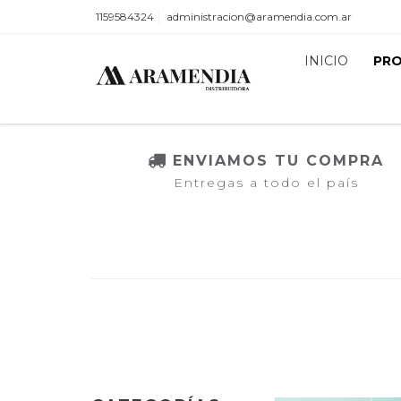
1159584324
administracion@aramendia.com.ar
INICIO
PR
ENVIAMOS TU COMPRA
Entregas a todo el país