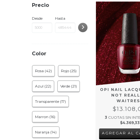
Precio
Desde
Hasta
Color
Rosa (42)
Rojo (25)
Azul (22)
Verde (21)
OPI NAIL LACQ
NOT REALL
WAITRES
Transparente (17)
$13.108,
Marron (16)
3
CUOTAS SIN INT
$4.369,33
Naranja (14)