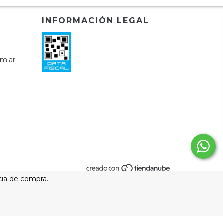
INFORMACIÓN LEGAL
om.ar
cia de compra.