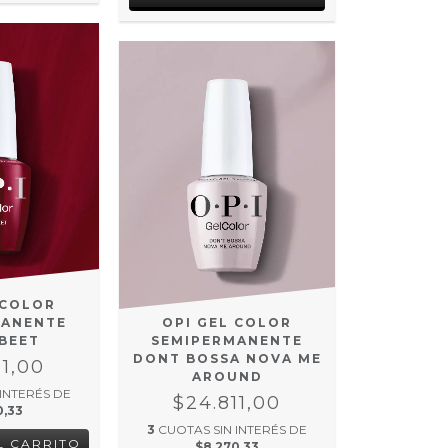
 COLOR
MANENTE
OPI GEL COLOR
 BEET
SEMIPERMANENTE
DONT BOSSA NOVA ME
11,00
AROUND
 INTERÉS DE
$24.811,00
0,33
3
CUOTAS SIN INTERÉS DE
$8.270,33