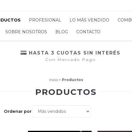
ODUCTOS
PROFESIONAL
LO MÁS VENDIDO
COMB
SOBRE NOSOTROS
BLOG
CONTACTO
HASTA 3 CUOTAS SIN INTERÉS
Con Mercado Pago
Inicio
>
Productos
PRODUCTOS
Ordenar por