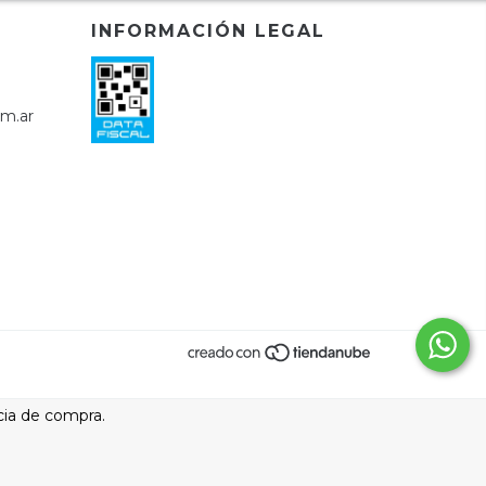
INFORMACIÓN LEGAL
om.ar
cia de compra.