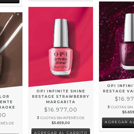
OPI INFIN
OPI INFINITE SHINE
RESTAGE V
OLOR
RESTAGE STRAWBERRY
$16.9
ENTE
MARGARITA
3
CUOTAS SIN
ARAOKE
$16.977,00
$5.65
00
3
CUOTAS SIN INTERÉS DE
$5.659,00
ERÉS DE