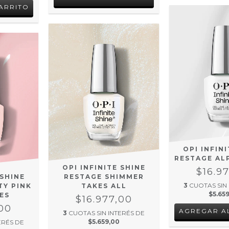
OPI INFIN
RESTAGE AL
OPI INFINITE SHINE
$16.9
 SHINE
RESTAGE SHIMMER
3
CUOTAS SIN
TY PINK
TAKES ALL
$5.65
ES
$16.977,00
,00
3
CUOTAS SIN INTERÉS DE
$5.659,00
ERÉS DE