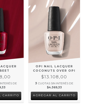
 LACQUER
OPI NAIL LACQUER
 BEET
COCONUTS OVER OPI
08,00
$13.108,00
 INTERÉS DE
3
CUOTAS SIN INTERÉS DE
9,33
$4.369,33