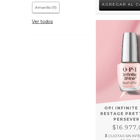
Amarillo (11)
Ver todos
OPI INFINITE
RESTAGE PRET
PERSEVER
$16.977
3
CUOTAS SIN INT