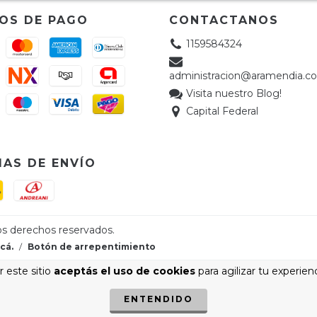
OS DE PAGO
CONTACTANOS
1159584324
administracion@aramendia.c
Visita nuestro Blog!
Capital Federal
AS DE ENVÍO
cá.
/
Botón de arrepentimiento
 este sitio
aceptás el uso de cookies
para agilizar tu experien
ENTENDIDO