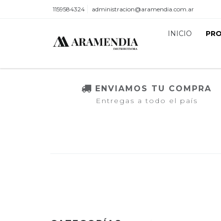
1159584324
administracion@aramendia.com.ar
INICIO
PR
ENVIAMOS TU COMPRA
Entregas a todo el país