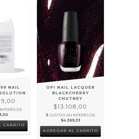
OPI NAIL LACQUER
 99 NAIL
BLACKCHERRY
 SOLUTION
CHUTNEY
29,00
$13.108,00
 INTERÉS DE
3,00
3
CUOTAS SIN INTERÉS DE
$4.369,33
L CARRITO