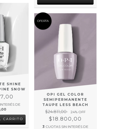
OFERTA
ITE SHINE
PINE SNOW
OPI GEL COLOR
77,00
SEMIPERMANENTE
 INTERÉS DE
TAUPE LESS BEACH
9,00
$24.811,00
24
% OFF
$18.800,00
3
CUOTAS SIN INTERÉS DE