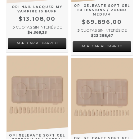
OPI GELEVATE SOFT GEL
OPI NAIL LACQUER MY
EXTENSIONS / ROUND
VAMPIRE IS BUFF
MEDIUM
$13.108,00
$69.896,00
3
CUOTAS SIN INTERÉS DE
3
CUOTAS SIN INTERÉS DE
$4.369,33
$23.298,67
OPI GELEVATE SOFT GEL
OPI GELEVATE SOFT GEL