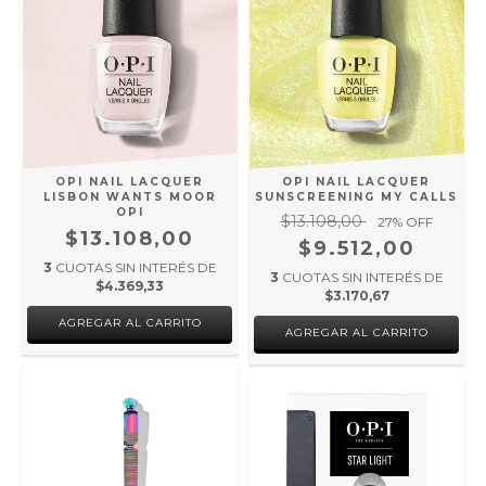
OPI NAIL LACQUER
OPI NAIL LACQUER
LISBON WANTS MOOR
SUNSCREENING MY CALLS
OPI
$13.108,00
27
% OFF
$13.108,00
$9.512,00
3
CUOTAS SIN INTERÉS DE
3
CUOTAS SIN INTERÉS DE
$4.369,33
$3.170,67