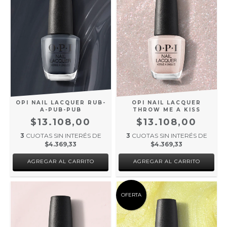
OPI NAIL LACQUER RUB-
OPI NAIL LACQUER
A-PUB-PUB
THROW ME A KISS
$13.108,00
$13.108,00
3
CUOTAS SIN INTERÉS DE
3
CUOTAS SIN INTERÉS DE
$4.369,33
$4.369,33
OFERTA