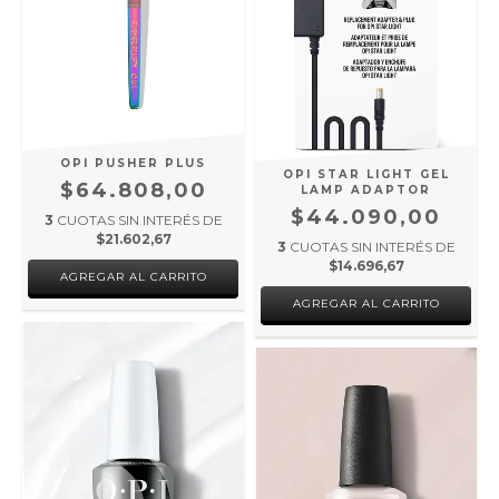
OPI PUSHER PLUS
OPI STAR LIGHT GEL
$64.808,00
LAMP ADAPTOR
$44.090,00
3
CUOTAS SIN INTERÉS DE
$21.602,67
3
CUOTAS SIN INTERÉS DE
$14.696,67