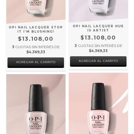
OPI NAIL LACQUER HUE
OPI NAIL LACQUER STOP
IS ARTIST
IT I’M BLUSHING!
$13.108,00
$13.108,00
3
CUOTAS SIN INTERÉS DE
3
CUOTAS SIN INTERÉS DE
$4.369,33
$4.369,33