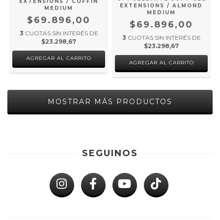
EXTENSIONS / COFFIN
EXTENSIONS / ALMOND
MEDIUM
MEDIUM
$69.896,00
$69.896,00
3
CUOTAS SIN INTERÉS DE
3
CUOTAS SIN INTERÉS DE
$23.298,67
$23.298,67
MOSTRAR MÁS PRODUCTOS
SEGUINOS