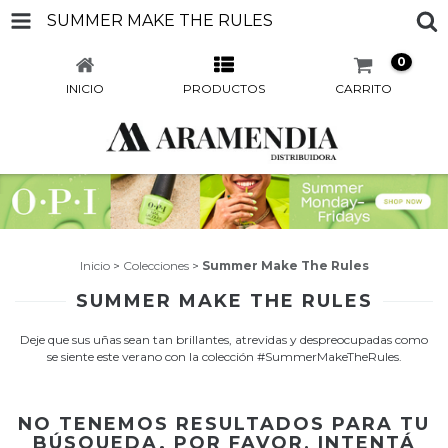
SUMMER MAKE THE RULES
0
INICIO
PRODUCTOS
CARRITO
Inicio
>
Colecciones
>
Summer Make The Rules
SUMMER MAKE THE RULES
Deje que sus uñas sean tan brillantes, atrevidas y despreocupadas como
se siente este verano con la colección #SummerMakeTheRules.
NO TENEMOS RESULTADOS PARA TU
BÚSQUEDA. POR FAVOR, INTENTÁ