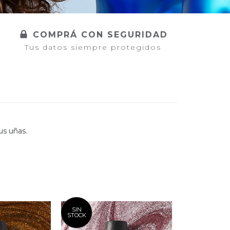
COMPRÁ CON SEGURIDAD
Tus datos siempre protegidos
us uñas.
SIN
STOCK