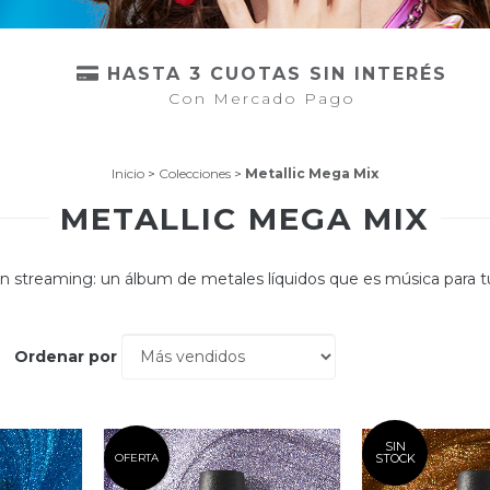
HASTA 3 CUOTAS SIN INTERÉS
Con Mercado Pago
Inicio
>
Colecciones
>
Metallic Mega Mix
METALLIC MEGA MIX
n streaming: un álbum de metales líquidos que es música para t
Ordenar por
SIN
OFERTA
STOCK