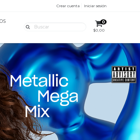
Crear cuenta
Iniciar sesión
OS
0
$0,00