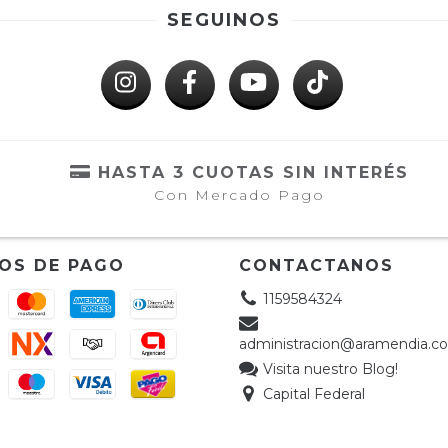
SEGUINOS
HASTA 3 CUOTAS SIN INTERÉS
Con Mercado Pago
OS DE PAGO
CONTACTANOS
1159584324
administracion@aramendia.c
Visita nuestro Blog!
Capital Federal