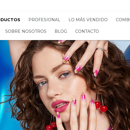
ODUCTOS
PROFESIONAL
LO MÁS VENDIDO
COMB
SOBRE NOSOTROS
BLOG
CONTACTO