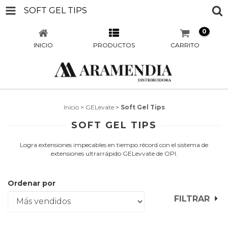
SOFT GEL TIPS
0
INICIO
PRODUCTOS
CARRITO
Inicio
>
GELevate
>
Soft Gel Tips
SOFT GEL TIPS
Logra extensiones impecables en tiempo récord con el sistema de
extensiones ultrarrápido GELevvate de OPI.
Ordenar por
FILTRAR