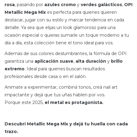
rosa
, pasando por
azules cromo
y
verdes galácticos
,
OPI
Metallic Mega Mix
es perfecta para quienes quieren
destacar, jugar con su estilo y marcar tendencia en cada
detalle. Ya sea que elijas un look glamoroso para una
ocasión especial o quieras sumarle un toque moderno a tu
día a día, esta colección tiene el tono ideal para vos.
Además de sus colores deslumbrantes, la fórmula de OPI
garantiza una
aplicación suave
,
alta duración
y
brillo
extremo
. Ideal para quienes buscan resultados
profesionales desde casa o en el salón.
Animate a experimentar, combiná tonos, creá nail art
impactante y dejá que tus uñas hablen por vos.
Porque este 2025,
el metal es protagonista.
Descubrí Metallic Mega Mix y dejá tu huella con cada
trazo.