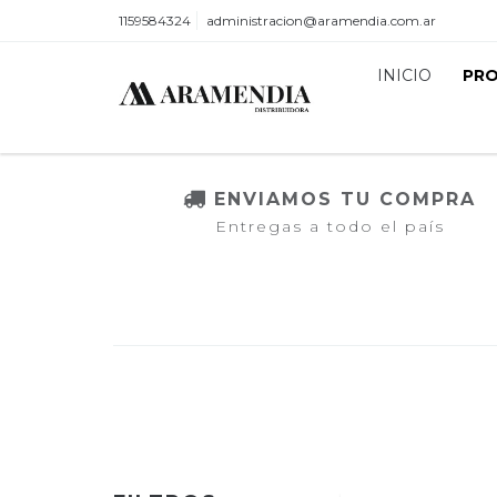
1159584324
administracion@aramendia.com.ar
INICIO
PR
ENVIAMOS TU COMPRA
Entregas a todo el país