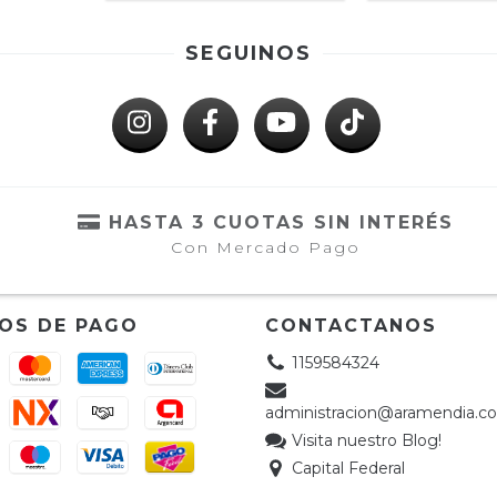
SEGUINOS
HASTA 3 CUOTAS SIN INTERÉS
Con Mercado Pago
OS DE PAGO
CONTACTANOS
1159584324
administracion@aramendia.c
Visita nuestro Blog!
Capital Federal