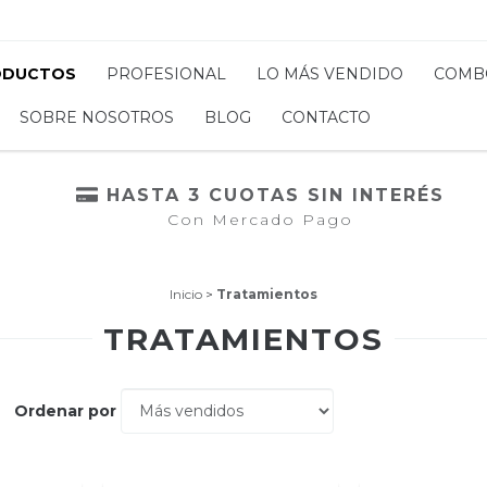
ODUCTOS
PROFESIONAL
LO MÁS VENDIDO
COMB
SOBRE NOSOTROS
BLOG
CONTACTO
HASTA 3 CUOTAS SIN INTERÉS
Con Mercado Pago
Inicio
>
Tratamientos
TRATAMIENTOS
Ordenar por