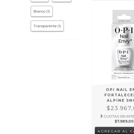
Blanco (1)
Transparente (1)
OPI NAIL E
FORTALEC
ALPINE S
$23.967
3
CUOTAS SIN INT
$7.989,00