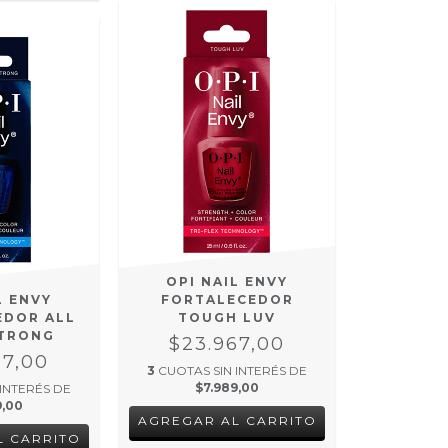
OPI NAIL ENVY
L ENVY
FORTALECEDOR
EDOR ALL
TOUGH LUV
STRONG
$23.967,00
67,00
3
CUOTAS SIN INTERÉS DE
$7.989,00
 INTERÉS DE
9,00