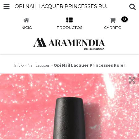
OPI NAIL LACQUER PRINCESSES RULE!
0
INICIO
PRODUCTOS
CARRITO
Inicio
>
Nail Lacquer
>
Opi Nail Lacquer Princesses Rule!