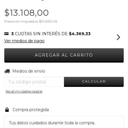
$13.108,00
Precio sin impuestos
$10.833,06
3
CUOTAS SIN INTERÉS DE
$4.369,33
Ver medios de pago
CAMBIAR CP
Entregas para el CP:
Medios de envío
CALCULAR
No sé mi código postal
Compra protegida
Tus datos cuidados durante toda la compra.