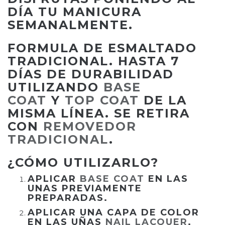
DÍA TU MANICURA
SEMANALMENTE.
FORMULA DE ESMALTADO
TRADICIONAL. HASTA 7
DÍAS DE DURABILIDAD
UTILIZANDO
BASE
COAT
Y
TOP COAT
DE LA
MISMA LÍNEA. SE RETIRA
CON
REMOVEDOR
TRADICIONAL
.
¿CÓMO UTILIZARLO?
APLICAR
BASE COAT
EN LAS
UNAS PREVIAMENTE
PREPARADAS.
APLICAR UNA CAPA DE COLOR
EN LAS UÑAS
NAIL LACQUER
.