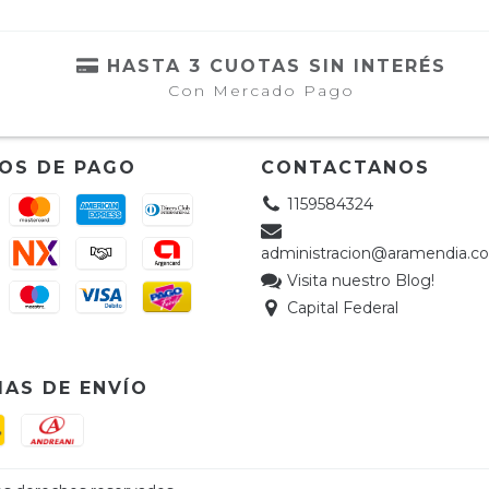
HASTA 3 CUOTAS SIN INTERÉS
Con Mercado Pago
OS DE PAGO
CONTACTANOS
1159584324
administracion@aramendia.c
Visita nuestro Blog!
Capital Federal
AS DE ENVÍO