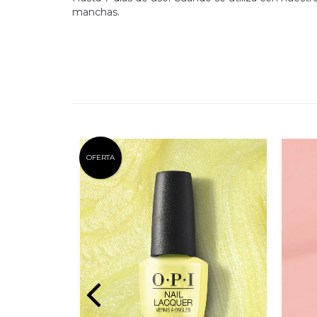
manchas.
OFERTA