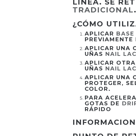
LÍNEA. SE RE
TRADICIONAL
¿CÓMO UTILI
APLICAR
BASE
PREVIAMENTE
APLICAR UNA 
UÑAS
NAIL LA
APLICAR OTRA
UÑAS
NAIL LA
APLICAR UNA 
PROTEGER, SE
COLOR.
PARA ACELERA
GOTAS DE
DRI
RÁPIDO
INFORMACION