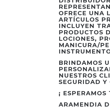
DISTRIBUIDO
REPRESENTANT
OFRECE UNA 
ARTÍCULOS P
INCLUYEN TR
PRODUCTOS D
LOCIONES, P
MANICURA/PE
INSTRUMENTOS
BRINDAMOS U
PERSONALIZA
NUESTROS CL
SEGURIDAD Y
¡ ESPERAMOS 
ARAMENDIA D