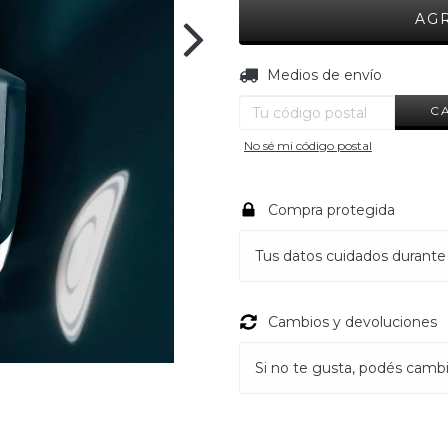
Entregas para el CP:
Medios de envío
C
No sé mi código postal
Compra protegida
Tus datos cuidados durante
Cambios y devoluciones
Si no te gusta, podés cambia