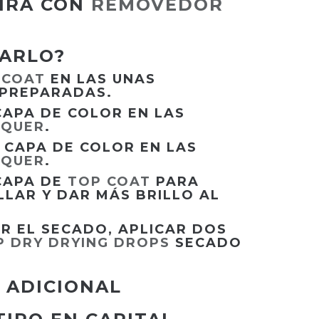
TIRA CON
REMOVEDOR
.
ZARLO?
 COAT
EN LAS UNAS
 PREPARADAS.
CAPA DE COLOR EN LAS
CQUER
.
 CAPA DE COLOR EN LAS
CQUER
.
CAPA DE
TOP COAT
PARA
LLAR Y DAR MÁS BRILLO AL
R EL SECADO, APLICAR DOS
P DRY DRYING DROPS
SECADO
 ADICIONAL