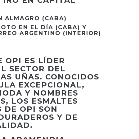
TIRO EN CAPITAL
 ALMAGRO (CABA)
OTO EN EL DÍA (CABA) Y
RREO ARGENTINO (INTERIOR)
 OPI ES LÍDER
EL SECTOR DEL
LAS UÑAS. CONOCIDOS
ULA EXCEPCIONAL,
MODA Y NOMBRES
S, LOS ESMALTES
 DE OPI SON
 DURADEROS Y DE
ALIDAD.