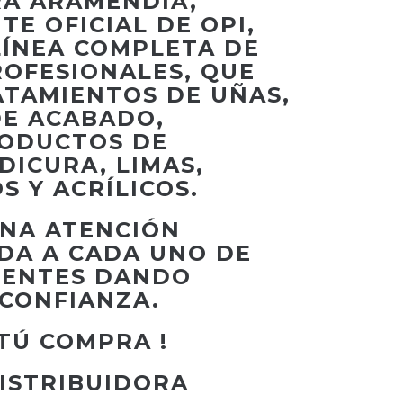
RA ARAMENDIA,
E OFICIAL DE OPI,
LÍNEA COMPLETA DE
ROFESIONALES, QUE
ATAMIENTOS DE UÑAS,
E ACABADO,
RODUCTOS DE
DICURA, LIMAS,
 Y ACRÍLICOS.
NA ATENCIÓN
DA A CADA UNO DE
IENTES DANDO
 CONFIANZA.
TÚ COMPRA !
ISTRIBUIDORA