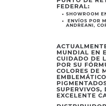
PUNTO DE RE
FEDERAL:
SHOWROOM EN
ENVÍOS POR M
ANDREANI, CO
ACTUALMENTE
MUNDIAL EN 
CUIDADO DE 
POR SU FÓRM
COLORES DE 
EMBLEMÁTICO
PIGMENTADOS
SUPERVIVOS,
EXCELENTE C