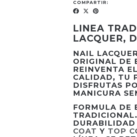
COMPARTIR:
LINEA TRAD
LACQUER, D
NAIL LACQUE
ORIGINAL DE 
REINVENTA E
CALIDAD, TU 
DISFRUTAS PO
MANICURA SE
FORMULA DE 
TRADICIONAL.
DURABILIDAD
COAT
Y
TOP C