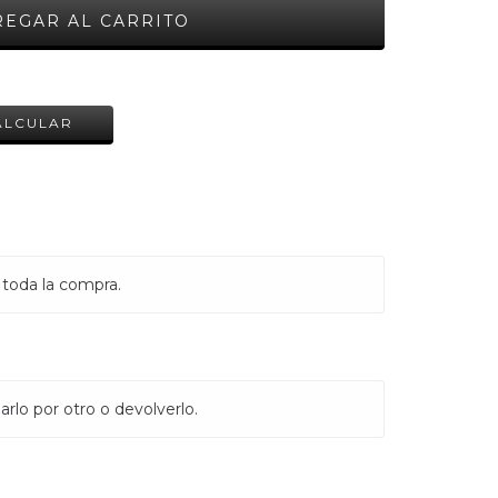
CAMBIAR CP
ALCULAR
 toda la compra.
rlo por otro o devolverlo.