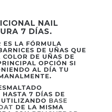
ICIONAL NAIL
URA 7 DÍAS.
R ES LA FÓRMULA
BARNICES DE UÑAS QUE
L COLOR DE UÑAS DE
PRINCIPAL OPCIÓN SI
NIENDO AL DÍA TU
MANALMENTE.
ESMALTADO
 HASTA 7 DÍAS DE
 UTILIZANDO
BASE
OAT
DE LA MISMA