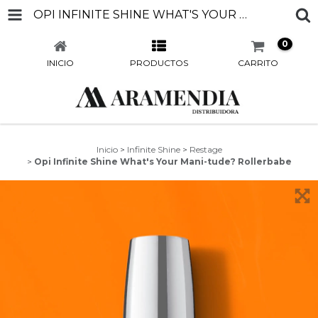
OPI INFINITE SHINE WHAT'S YOUR MANI-TUDE? ROLLERBABE
0
INICIO
PRODUCTOS
CARRITO
Inicio
>
Infinite Shine
>
Restage
>
Opi Infinite Shine What's Your Mani-tude? Rollerbabe