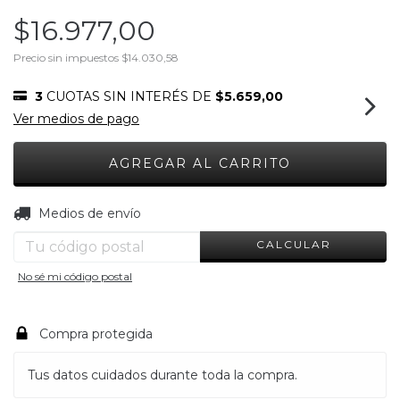
$16.977,00
Precio sin impuestos
$14.030,58
3
CUOTAS SIN INTERÉS DE
$5.659,00
Ver medios de pago
CAMBIAR CP
Entregas para el CP:
Medios de envío
CALCULAR
No sé mi código postal
Compra protegida
Tus datos cuidados durante toda la compra.