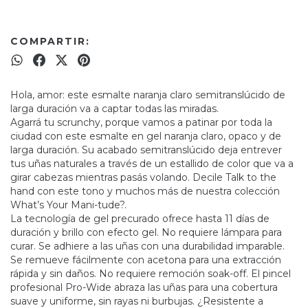
COMPARTIR:
Hola, amor: este esmalte naranja claro semitranslúcido de
larga duración va a captar todas las miradas.
Agarrá tu scrunchy, porque vamos a patinar por toda la
ciudad con este esmalte en gel naranja claro, opaco y de
larga duración. Su acabado semitranslúcido deja entrever
tus uñas naturales a través de un estallido de color que va a
girar cabezas mientras pasás volando. Decile Talk to the
hand con este tono y muchos más de nuestra colección
What’s Your Mani-tude?.
La tecnología de gel precurado ofrece hasta 11 días de
duración y brillo con efecto gel. No requiere lámpara para
curar. Se adhiere a las uñas con una durabilidad imparable.
Se remueve fácilmente con acetona para una extracción
rápida y sin daños. No requiere remoción soak-off. El pincel
profesional Pro-Wide abraza las uñas para una cobertura
suave y uniforme, sin rayas ni burbujas. ¿Resistente a