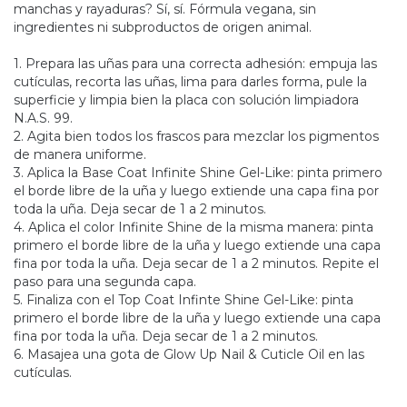
manchas y rayaduras? Sí, sí. Fórmula vegana, sin
ingredientes ni subproductos de origen animal.
1. Prepara las uñas para una correcta adhesión: empuja las
cutículas, recorta las uñas, lima para darles forma, pule la
superficie y limpia bien la placa con solución limpiadora
N.A.S. 99.
2. Agita bien todos los frascos para mezclar los pigmentos
de manera uniforme.
3. Aplica la Base Coat Infinite Shine Gel-Like: pinta primero
el borde libre de la uña y luego extiende una capa fina por
toda la uña. Deja secar de 1 a 2 minutos.
4. Aplica el color Infinite Shine de la misma manera: pinta
primero el borde libre de la uña y luego extiende una capa
fina por toda la uña. Deja secar de 1 a 2 minutos. Repite el
paso para una segunda capa.
5. Finaliza con el Top Coat Infinte Shine Gel-Like: pinta
primero el borde libre de la uña y luego extiende una capa
fina por toda la uña. Deja secar de 1 a 2 minutos.
6. Masajea una gota de Glow Up Nail & Cuticle Oil en las
cutículas.