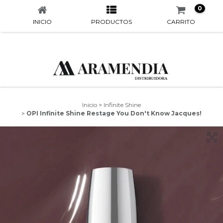
0
INICIO
PRODUCTOS
CARRITO
Inicio
>
Infinite Shine
>
OPI Infinite Shine Restage You Don't Know Jacques!