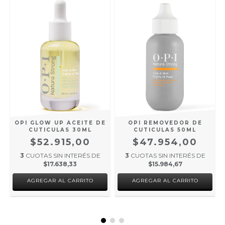
OPI GLOW UP ACEITE DE
OPI REMOVEDOR DE
CUTICULAS 30ML
CUTICULAS 50ML
$52.915,00
$47.954,00
3
CUOTAS SIN INTERÉS DE
3
CUOTAS SIN INTERÉS DE
$17.638,33
$15.984,67