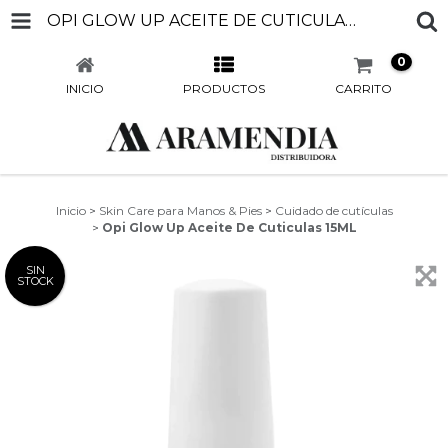
OPI GLOW UP ACEITE DE CUTICULAS 15ML
0
INICIO
PRODUCTOS
CARRITO
Inicio
>
Skin Care para Manos & Pies
>
Cuidado de cutículas
>
Opi Glow Up Aceite De Cuticulas 15ML
SIN
STOCK