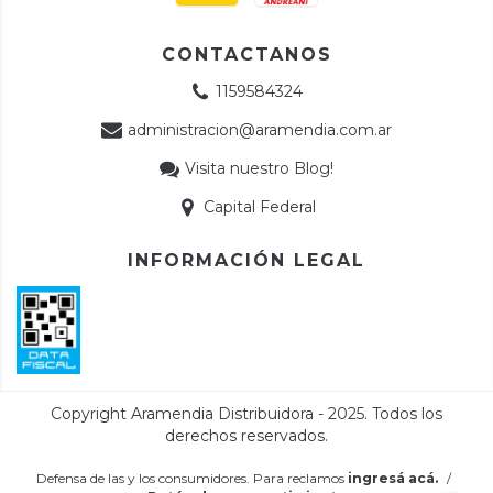
CONTACTANOS
1159584324
administracion@aramendia.com.ar
Visita nuestro Blog!
Capital Federal
INFORMACIÓN LEGAL
Defensa de las y los consumidores. Para reclamos
ingresá acá.
/